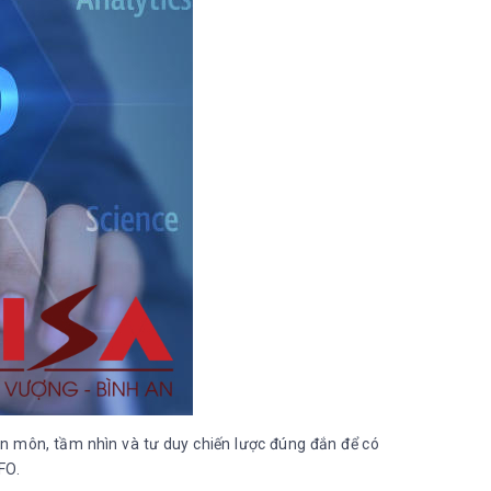
ên môn, tầm nhìn và tư duy chiến lược đúng đắn để có
FO.