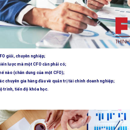
FO giỏi, chuyên nghiệp;
hiến lược mà một CFO cần phải có;
hế nào (chân dung của một CFO);
các chuyên gia hàng đầu về quản trị tài chính doanh nghiệp;
 trình, tiến độ khóa học.