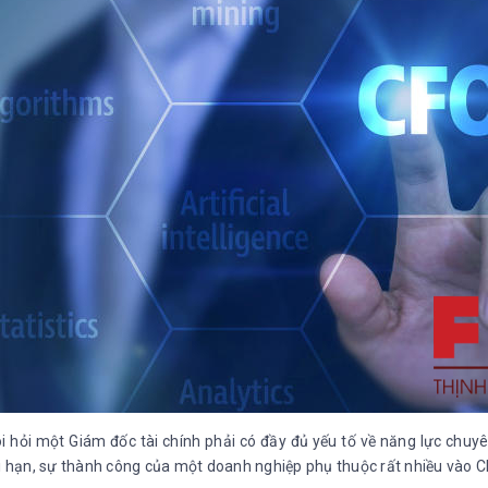
òi hỏi một Giám đốc tài chính phải có đầy đủ yếu tố về năng lực chuy
ài hạn, sự thành công của một doanh nghiệp phụ thuộc rất nhiều vào C