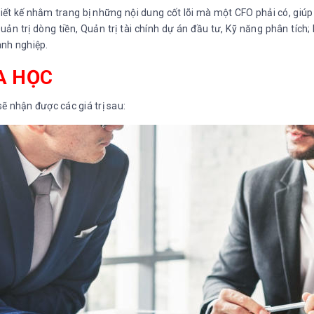
iết kế nhằm trang bị những nội dung cốt lõi mà một CFO phải có, giúp 
uản trị dòng tiền, Quản trị tài chính dự án đầu tư, Kỹ năng phân tích;
anh nghiệp.
A HỌC
sẽ nhận được các giá trị sau: