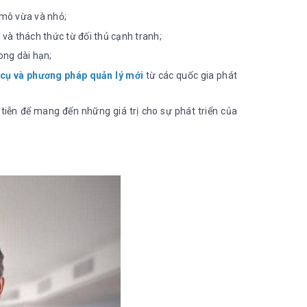
mô vừa và nhỏ;
và thách thức từ đối thủ cạnh tranh;
ong dài hạn;
 cụ và phương pháp quản lý mới
từ các quốc gia phát
 tiễn để mang đến những giá trị cho sự phát triển của