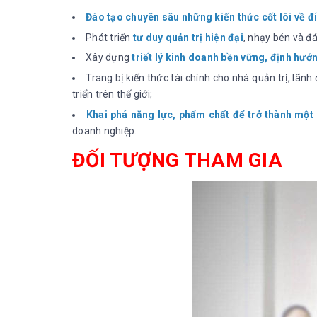
Đào tạo chuyên sâu những kiến thức cốt lõi về đi
Phát triển
tư duy quản trị hiện đại
, nhạy bén và đ
Xây dựng
triết lý kinh doanh bền vững, định hướ
Trang bị kiến thức tài chính cho nhà quản trị, lãn
triển trên thế giới;
Khai phá năng lực, phẩm chất để trở thành mộ
doanh nghiệp.
ĐỐI TƯỢNG THAM GIA