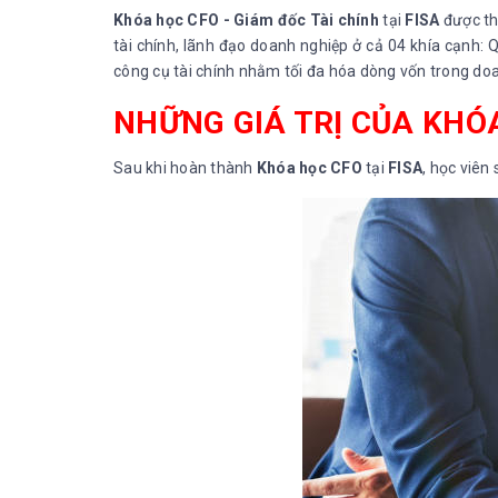
Khóa học CFO - Giám đốc Tài chính
tại
FISA
được th
tài chính, lãnh đạo doanh nghiệp ở cả 04 khía cạnh: Q
công cụ tài chính nhằm tối đa hóa dòng vốn trong do
NHỮNG GIÁ TRỊ CỦA KHÓ
Sau khi hoàn thành
Khóa học CFO
tại
FISA
, học viên 