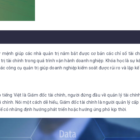
 mệnh giúp các nhà quản trị nắm bắt được cơ bản các chỉ số tài c
 trị tài chính trong quá trình vận hành doanh nghiệp. Khóa học là sự kế
các công cụ quản trị giúp doanh nghiệp kiểm soát được rủi ro và lập kế 
heo tiếng Việt là Giám đốc tài chính, người đứng đầu về quản lý tài ch
 chính. Nói một cách dễ hiểu, Giám đốc tài chính là người quản lý cấp 
 để có những định hướng phát triển hoặc hướng ứng phó kịp thời.