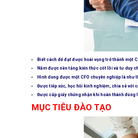
Biết cách để đạt được hoài vọng trở thành một C
Nắm được nền tảng kiến thức cốt lõi và tư duy c
Hình dung được một CFO chuyên nghiệp là như t
Được tiếp xúc, học hỏi kinh nghiệm, chia sẻ với 
Được cấp giấy chứng nhận khi hoàn thành đúng lộ
MỤC TIÊU ĐÀO TẠO