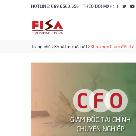
HOTLINE:
089.6560.656
THEO DÕI MXH:
Trang chủ
Khoá học nổi bật
Khóa học Giám đốc Tài