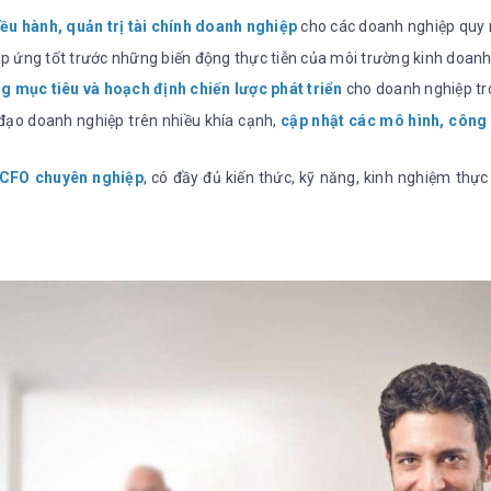
ều hành, quản trị tài chính doanh nghiệp
cho các doanh nghiệp quy 
áp ứng tốt trước những biến động thực tiễn của môi trường kinh doanh 
ng mục tiêu và hoạch định chiến lược phát triển
cho doanh nghiệp tr
h đạo doanh nghiệp trên nhiều khía cạnh,
cập nhật các mô hình, công
t CFO chuyên nghiệp
, có đầy đủ kiến thức, kỹ năng, kinh nghiệm thực