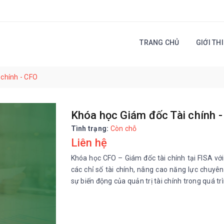
TRANG CHỦ
GIỚI TH
 chính - CFO
Khóa học Giám đốc Tài chính 
Tình trạng:
Còn chỗ
Liên hệ
Khóa học CFO – Giám đốc tài chính tại FISA vớ
các chỉ số tài chính, nâng cao năng lực chuyên
sự biến động của quản trị tài chính trong quá t